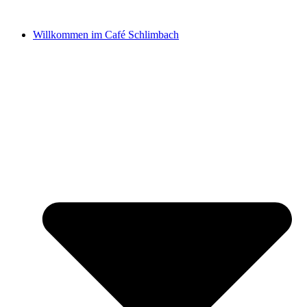
Zum
Inhalt
Willkommen im Café Schlimbach
springen