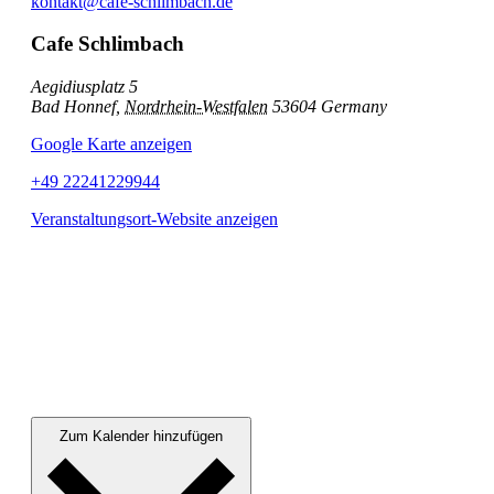
kontakt@cafe-schlimbach.de
Cafe Schlimbach
Aegidiusplatz 5
Bad Honnef
,
Nordrhein-Westfalen
53604
Germany
Google Karte anzeigen
+49 22241229944
Veranstaltungsort-Website anzeigen
Zum Kalender hinzufügen