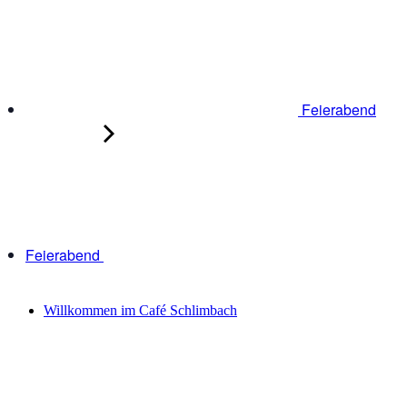
Feierabend
Feierabend
Willkommen im Café Schlimbach