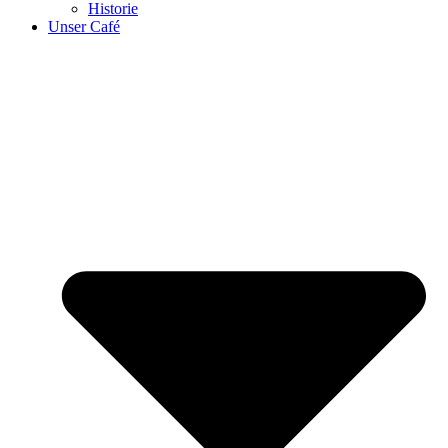
Historie
Unser Café