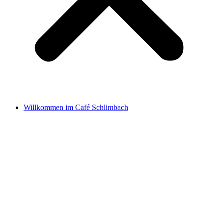
Willkommen im Café Schlimbach