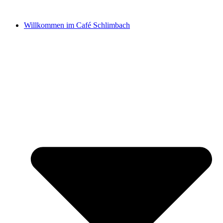
Zum
Inhalt
Willkommen im Café Schlimbach
springen