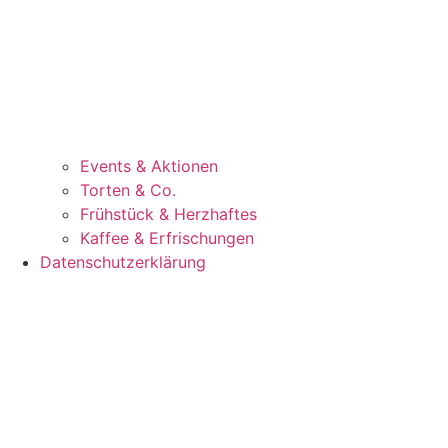
Events & Aktionen
Torten & Co.
Frühstück & Herzhaftes
Kaffee & Erfrischungen
Datenschutzerklärung