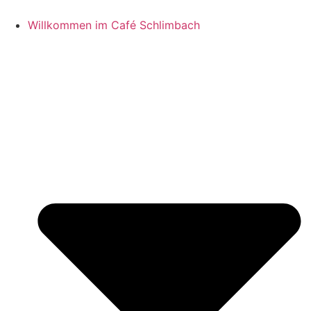
Zum
Inhalt
Willkommen im Café Schlimbach
springen